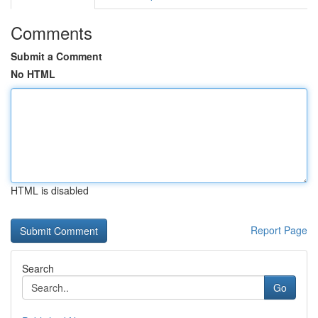
Comments
Submit a Comment
No HTML
HTML is disabled
Report Page
Search
Go