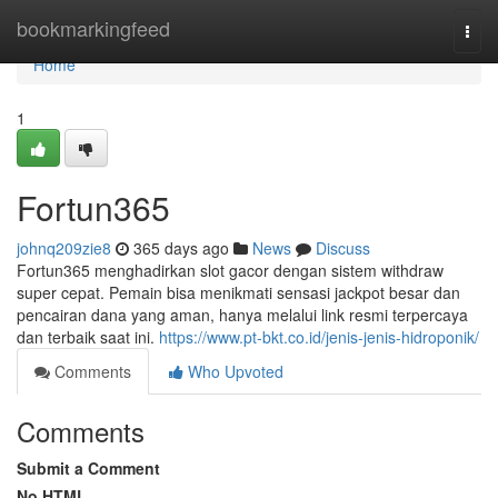
Home
bookmarkingfeed
Togg
navi
Home
1
Fortun365
johnq209zie8
365 days ago
News
Discuss
Fortun365 menghadirkan slot gacor dengan sistem withdraw
super cepat. Pemain bisa menikmati sensasi jackpot besar dan
pencairan dana yang aman, hanya melalui link resmi terpercaya
dan terbaik saat ini.
https://www.pt-bkt.co.id/jenis-jenis-hidroponik/
Comments
Who Upvoted
Comments
Submit a Comment
No HTML