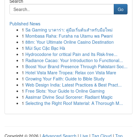
Search
Go
Published News
1
Sa Gaming บาคาร่า: คู่มือเริ่มต้นสำหรับมือใหม่
1
Mombasa Raha: Furaha na Utamu wa Pwani
1
88m: Your Ultimate Online Casino Destination
1
Mùi Sục Cặc Bạc Hà
1
Hydrocodone for critical Pain and Its Risk-free...
1
Radiance Cacao: Your Introduction to Functional...
1
Boost Your Brand Presence Through Pakistani Soc...
1
Hotel Vista Mare Tropea: Relax con Vista Mare
1
Growing Your Faith: Guide to Bible Study
1
Web Design India: Latest Practices & Best Pract...
1
Free Slots: Your Guide to Online Gaming
1
Aasimar Divine Soul Sorcerer: Radiant Magic
1
Selecting the Right Roof Material: A Thorough M...
Copyright © 2026 |
Advanced Search
|
Live
|
Tag Cloud
|
Top