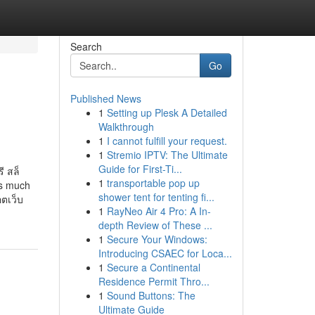
Search
Go
Published News
1
Setting up Plesk A Detailed
Walkthrough
1
I cannot fulfill your request.
1
Stremio IPTV: The Ultimate
Guide for First-Ti...
ี สล็
1
transportable pop up
us much
shower tent for tenting fi...
อตเว็บ
1
RayNeo Air 4 Pro: A In-
depth Review of These ...
1
Secure Your Windows:
Introducing CSAEC for Loca...
1
Secure a Continental
Residence Permit Thro...
1
Sound Buttons: The
Ultimate Guide