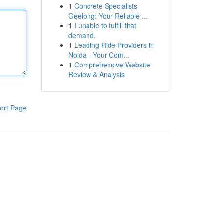
1
Concrete Specialists
Geelong: Your Reliable ...
1
I unable to fulfill that
demand.
1
Leading Ride Providers in
Noida - Your Com...
1
Comprehensive Website
Review & Analysis
ort Page