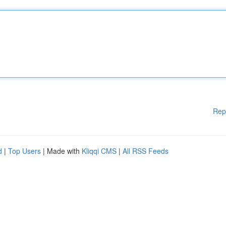
Rep
d
|
Top Users
| Made with
Kliqqi CMS
|
All RSS Feeds