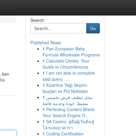
Search
Go
Published News
1
Pan-European Baby
Formula Wholesale Programs
1
Calculate Circles: Your
Guide to Circumference
1
I am not able to complete
, kan
said query . ...
ile
1
Kızartma Yağı Seçimi:
İpuçları ve Püf Noktaları
1
محل تنظيف فرش بخميس
مشيط: جودة وخدمة فائقة
1
Perfecting Content Briefs:
Your Search Engine O...
1
SA Casino: คู่มือผู้เริ่มต้นสู่
โลกแห่งบาคาร่า
1
Coding Certification