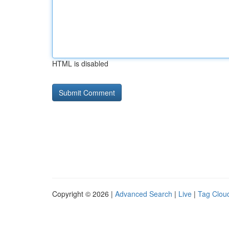
HTML is disabled
Copyright © 2026 |
Advanced Search
|
Live
|
Tag Clou