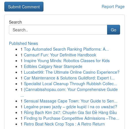
Report Page
Search
Go
Published News
1
Top Automated Search Ranking Platforms: A...
1
Camsurf Fun: Your Definitive Handbook
1
Inspire Young Minds: Robotics Classes for Kids
1
Edibles Calgary Near Stampede
1
Lucabet99: The Ultimate Online Casino Experience?
1
Car Maintenance & Solutions Guildford: Expert I...
1
Specialist Local Cleanup Through Rubbish Collec...
1
{Cannabisshopau.com: Your Comprehensive Guide
...
1
Sensual Massage Cape Town: Your Guide to Sen...
1
Legalne prawo jazdy – gdzie kupić i na co uważać?
1
Rồng Bạch Kim 247: Chuyên Gia Soi Đề Hàng Đầu
1
Finding to Purchase Competitive Admissions –The...
1
Retro Boat Neck Crop Tops : A Retro Return