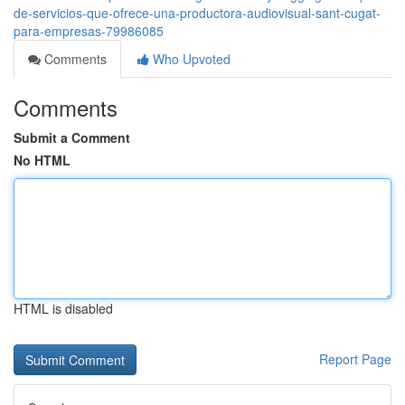
de-servicios-que-ofrece-una-productora-audiovisual-sant-cugat-
para-empresas-79986085
Comments
Who Upvoted
Comments
Submit a Comment
No HTML
HTML is disabled
Report Page