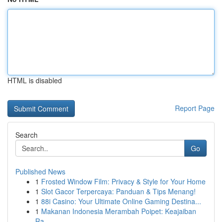
HTML is disabled
Report Page
Search
Go
Published News
1
Frosted Window Film: Privacy & Style for Your Home
1
Slot Gacor Terpercaya: Panduan & Tips Menang!
1
88i Casino: Your Ultimate Online Gaming Destina...
1
Makanan Indonesia Merambah Poipet: Keajaiban
Ra...