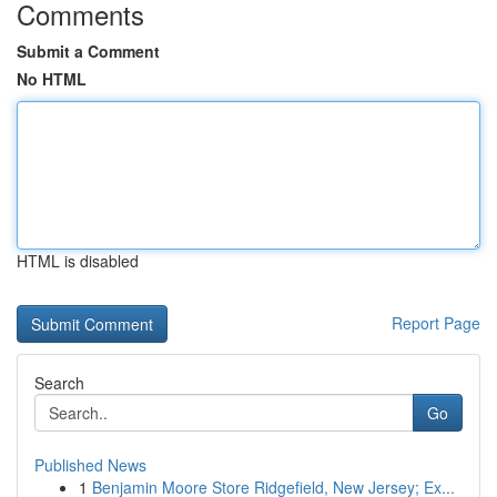
Comments
Submit a Comment
No HTML
HTML is disabled
Report Page
Search
Go
Published News
1
Benjamin Moore Store Ridgefield, New Jersey; Ex...