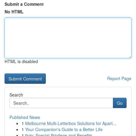
Submit a Comment
No HTML
HTML is disabled
Report Page
Search
Go
Published News
1
Melbourne Multi-Letterbox Solutions for Apart...
1
Your Companion's Guide to a Better Life
1
ttvip: Special Privilege and Benefits