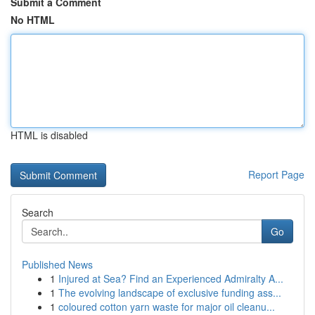
Submit a Comment
No HTML
HTML is disabled
Report Page
Search
Go
Published News
1
Injured at Sea? Find an Experienced Admiralty A...
1
The evolving landscape of exclusive funding ass...
1
coloured cotton yarn waste for major oil cleanu...