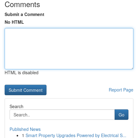
Comments
Submit a Comment
No HTML
HTML is disabled
Report Page
Search
Go
Published News
1
Smart Property Upgrades Powered by Electrical S...