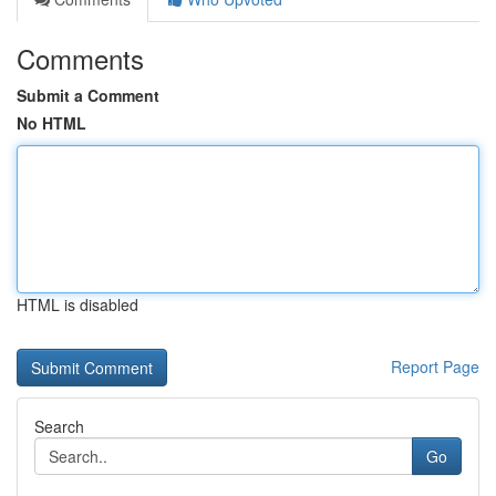
Comments
Submit a Comment
No HTML
HTML is disabled
Report Page
Search
Go