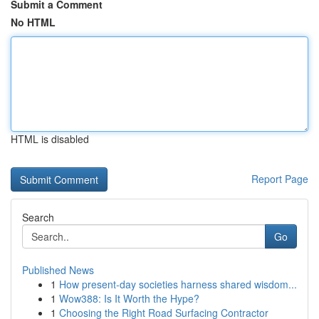
Submit a Comment
No HTML
HTML is disabled
Report Page
Search
Go
Published News
1
How present-day societies harness shared wisdom...
1
Wow388: Is It Worth the Hype?
1
Choosing the Right Road Surfacing Contractor