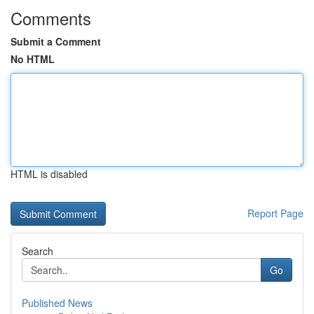
Comments
Submit a Comment
No HTML
HTML is disabled
Report Page
Search
Go
Published News