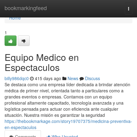
Home
bookmarkingfeed
Togg
navi
Home
1
Equipo Medico en
Espectaculos
billy986dqc0
415 days ago
News
Discuss
Se destaca como una empresa líder dedicada a brindar atención
médica de primer nivel, orientada tanto a particulares como a
grandes eventos o empresas. Contamos con un equipo
profesional altamente capacitado, tecnología avanzada y una
logística pensada para actuar con eficiencia ante cualquier
situación. Nuestra misión es garantizar la seguridad
https://thebookmarkage.com/story19707375/medicina-preventiva-
en-espectaculos
Comments
Who Upvoted