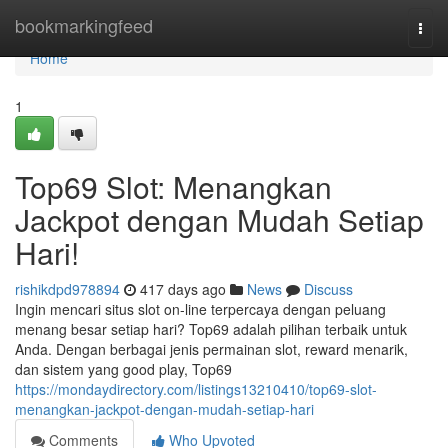
Home
bookmarkingfeed
Togg
navi
Home
1
Top69 Slot: Menangkan
Jackpot dengan Mudah Setiap
Hari!
rishikdpd978894
417 days ago
News
Discuss
Ingin mencari situs slot on-line terpercaya dengan peluang
menang besar setiap hari? Top69 adalah pilihan terbaik untuk
Anda. Dengan berbagai jenis permainan slot, reward menarik,
dan sistem yang good play, Top69
https://mondaydirectory.com/listings13210410/top69-slot-
menangkan-jackpot-dengan-mudah-setiap-hari
Comments
Who Upvoted