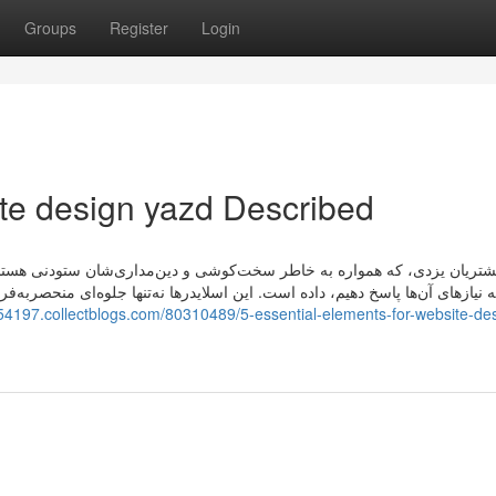
Groups
Register
Login
te design yazd Described
مشتریان یزدی، که همواره به خاطر سخت‌کوشی و دین‌مداری‌شان ستودنی هستند، 
نیازهای آن‌ها پاسخ دهیم، داده است. این اسلایدرها نه‌تنها جلوه‌ای منحصربه
d54197.collectblogs.com/80310489/5-essential-elements-for-website-de