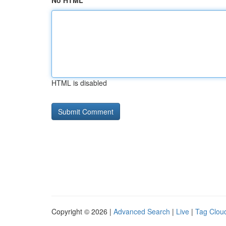
No HTML
HTML is disabled
Copyright © 2026 |
Advanced Search
|
Live
|
Tag Clou