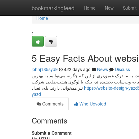
Home
bookmarkingfeed
Home
New
Submit
Home
1
5 Easy Facts About websi
johnj185syd9
422 days ago
News
Discuss
به ما درک عمیق‌تری از این که چگونه می‌توانیم به بهترین
‌فرد به وب‌سایت بخشیده‌اند، بلکه با لوگوی هشت‌ضلعی شرکت
نیز همخوانی دارند. بله، تعداد
https://website-design-yaz
yazd
Comments
Who Upvoted
Comments
Submit a Comment