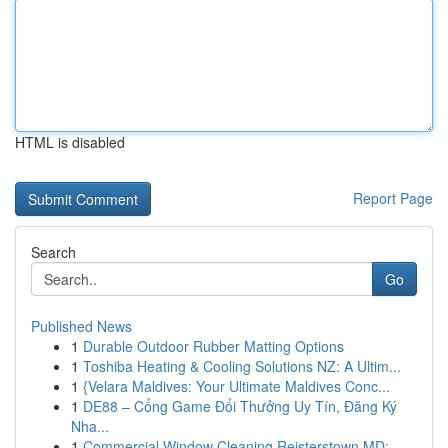
HTML is disabled
Report Page
Search
Go
Published News
1
Durable Outdoor Rubber Matting Options
1
Toshiba Heating & Cooling Solutions NZ: A Ultim...
1
{Velara Maldives: Your Ultimate Maldives Conc...
1
DE88 – Cổng Game Đổi Thưởng Uy Tín, Đăng Ký
Nha...
1
Commercial Window Cleaning Reisterstown MD: