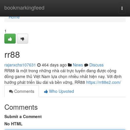
Home
bookmarkingfeed
Togg
navi
Home
1
rr88
rajanxchs107631
464 days ago
News
Discuss
RR88 là một trong những nhà cái trực tuyến đang được cộng
đồng game thủ Việt Nam lựa chọn nhiều nhất hiện nay. Với định
hướng phát triển lâu dài và bền vững, RR88
https://rr88e2.com/
Comments
Who Upvoted
Comments
Submit a Comment
No HTML