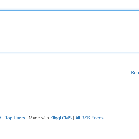
Rep
d
|
Top Users
| Made with
Kliqqi CMS
|
All RSS Feeds