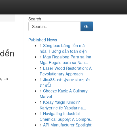
Search
Go
Published News
1
Sòng bạc bằng tiền mã
 đến
hóa: Hướng dẫn toàn diện
1
Mga Regalong Para sa Ina
Mga Regalo para sa Nan...
1
Laser Wood Restoration: A
Revolutionary Approach
h, La
1
Jinx88: เข้าสู่ระบบง่ายๆ ทำ
ตามนี้!
1
Cheeze Kack: A Culinary
Marvel
1
Koray Yalçin Kimdir?
Kariyerine ile Yapıtlarına...
1
Navigating Industrial
Chemical Supply: A Compre...
1
API Manufacturer Spotlight: