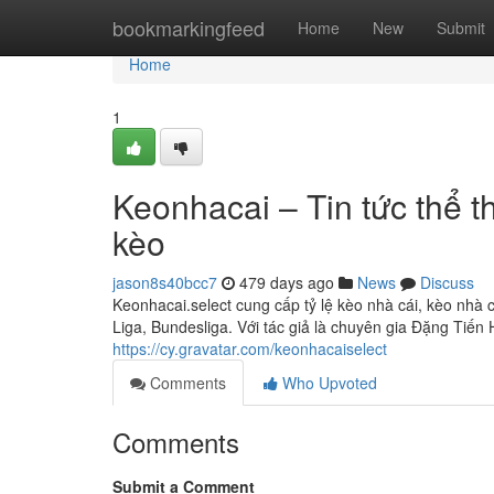
Home
bookmarkingfeed
Home
New
Submit
Home
1
Keonhacai – Tin tức thể t
kèo
jason8s40bcc7
479 days ago
News
Discuss
Keonhacai.select cung cấp tỷ lệ kèo nhà cái, kèo nhà 
Liga, Bundesliga. Với tác giả là chuyên gia Đặng Tiến
https://cy.gravatar.com/keonhacaiselect
Comments
Who Upvoted
Comments
Submit a Comment