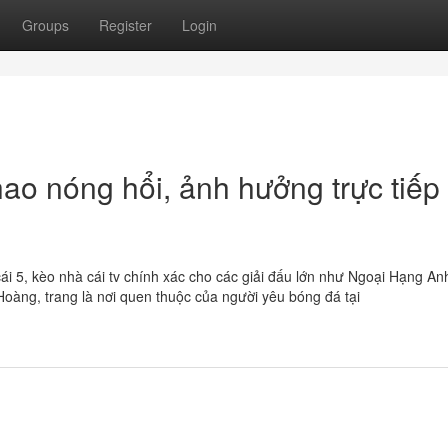
Groups
Register
Login
hao nóng hổi, ảnh hưởng trực tiếp
cái 5, kèo nhà cái tv chính xác cho các giải đấu lớn như Ngoại Hạng An
 Hoàng, trang là nơi quen thuộc của người yêu bóng đá tại