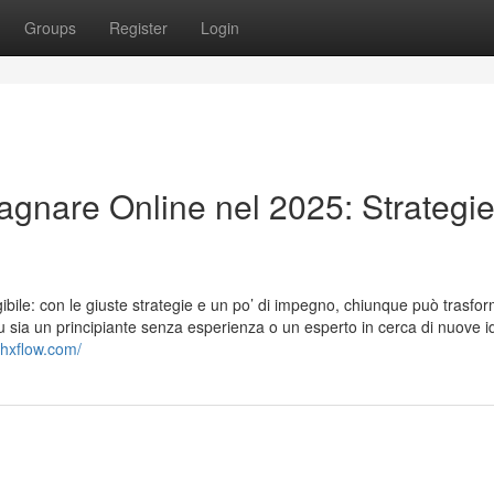
Groups
Register
Login
agnare Online nel 2025: Strategi
bile: con le giuste strategie e un po’ di impegno, chiunque può trasfor
tu sia un principiante senza esperienza o un esperto in cerca di nuove i
shxflow.com/