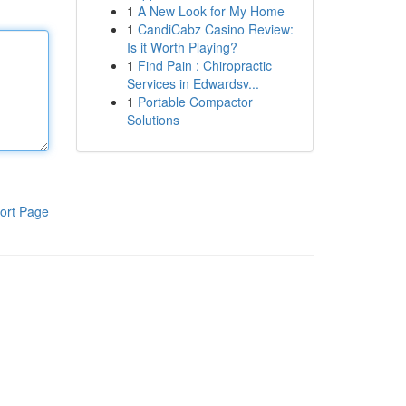
1
A New Look for My Home
1
CandiCabz Casino Review:
Is it Worth Playing?
1
Find Pain : Chiropractic
Services in Edwardsv...
1
Portable Compactor
Solutions
ort Page