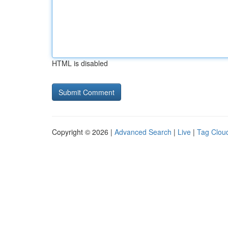
HTML is disabled
Copyright © 2026 |
Advanced Search
|
Live
|
Tag Clou