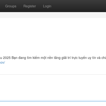
Groups
Register
Login
2025 Bạn đang tìm kiếm một nền tảng giải trí trực tuyến uy tín và ch
mov/