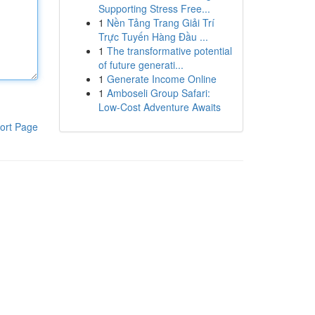
Supporting Stress Free...
1
Nền Tảng Trang Giải Trí
Trực Tuyến Hàng Đầu ...
1
The transformative potential
of future generati...
1
Generate Income Online
1
Amboseli Group Safari:
Low-Cost Adventure Awaits
ort Page