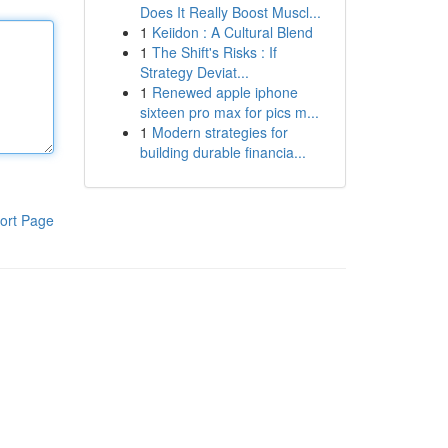
Does It Really Boost Muscl...
1
Keiidon : A Cultural Blend
1
The Shift's Risks : If
Strategy Deviat...
1
Renewed apple iphone
sixteen pro max for pics m...
1
Modern strategies for
building durable financia...
ort Page