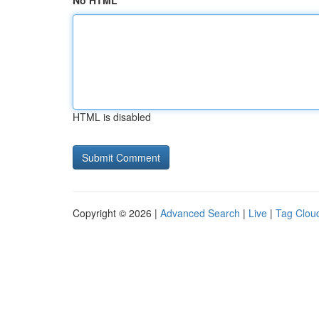
No HTML
HTML is disabled
Copyright © 2026 |
Advanced Search
|
Live
|
Tag Clou