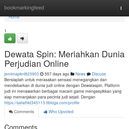
Home
bookmarkingfeed
Togg
navi
Home
1
Dewata Spin: Meriahkan Dunia
Perjudian Online
jemimapknl823903
557 days ago
News
Discuss
Bersiaplah untuk merasakan sensasi menegangkan dan
mendebarkan di dunia judi online dengan Dewataspin. Platform
judi ini menawarkan berbagai macam game mengasyikkan yang
siap memanjakan para pecinta judi sejati. Dengan
https://safathkt345113.ttblogs.com/profile
Comments
Who Upvoted
Comments