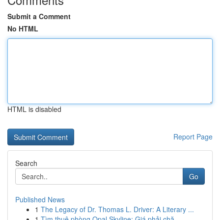
Submit a Comment
No HTML
HTML is disabled
Report Page
Search
Go
Published News
1
The Legacy of Dr. Thomas L. Driver: A Literary ...
1
Tìm thuê phòng Opal Skyline: Giá phải chă...