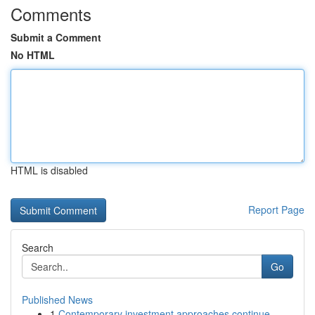
Comments
Submit a Comment
No HTML
HTML is disabled
Report Page
Search
Go
Published News
1
Contemporary investment approaches continue