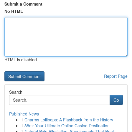
Submit a Comment
No HTML
HTML is disabled
Report Page
Search
Go
Published News
1
Charms Lollipops: A Flashback from the History
1
88m: Your Ultimate Online Casino Destination
1
Natural Pain Alleviation: Supplements That Real...