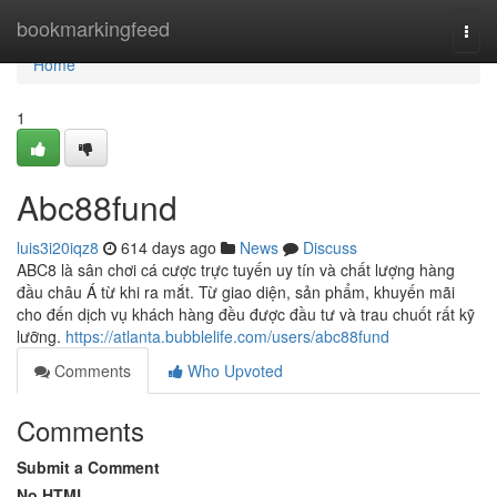
Home
bookmarkingfeed
Togg
navi
Home
1
Abc88fund
luis3i20iqz8
614 days ago
News
Discuss
ABC8 là sân chơi cá cược trực tuyến uy tín và chất lượng hàng
đầu châu Á từ khi ra mắt. Từ giao diện, sản phẩm, khuyến mãi
cho đến dịch vụ khách hàng đều được đầu tư và trau chuốt rất kỹ
lưỡng.
https://atlanta.bubblelife.com/users/abc88fund
Comments
Who Upvoted
Comments
Submit a Comment
No HTML