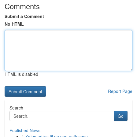
Comments
Submit a Comment
No HTML
HTML is disabled
Report Page
Search
Go
Published News
1
Kølemadras til en god nattesøvn