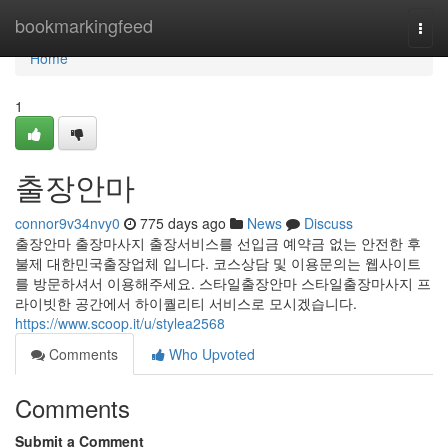
Home
bookmarkingfeed
Togg
navi
Home
1
출장안마
connor9v34nvy0
775 days ago
News
Discuss
출장안마 출장마사지 출장서비스를 선입금 예약금 없는 안전한 후
불제 대한민국출장업체 입니다. 코스상담 및 이용문의는 웹사이트
를 방문하셔서 이용해주세요. 스타일출장안마 스타일출장마사지 프
라이빗한 공간에서 하이퀄리티 서비스로 모시겠습니다.
https://www.scoop.it/u/stylea2568
Comments
Who Upvoted
Comments
Submit a Comment