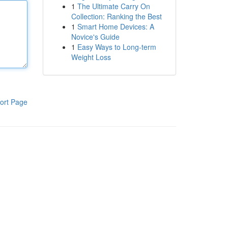
1
The Ultimate Carry On
Collection: Ranking the Best
1
Smart Home Devices: A
Novice's Guide
1
Easy Ways to Long-term
Weight Loss
ort Page