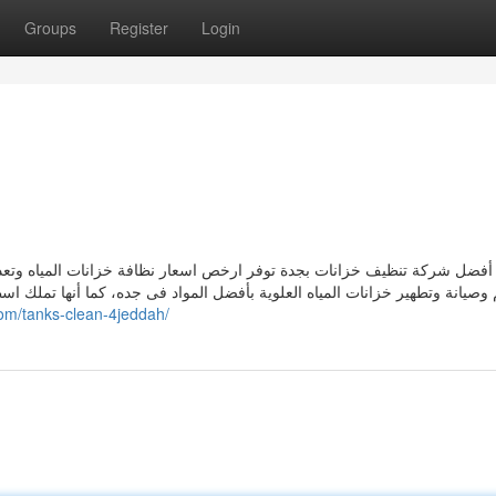
Groups
Register
Login
أفضل شركة تنظيف خزانات بجدة توفر ارخص اسعار نظافة خزانات المياه وتعد 
 وصيانة وتطهير خزانات المياه العلوية بأفضل المواد فى جده، كما أنها تمل
com/tanks-clean-4jeddah/