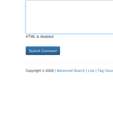
HTML is disabled
Copyright © 2026 |
Advanced Search
|
Live
|
Tag Clou