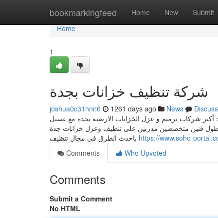
Home
bookmarkingfeed
Home
New
Submit
Home
1
شركة تنظيف خزانات بجدة
joshua0c31hnn6
1261 days ago
News
Discuss
أكبر شركات ترميم و عزل الخزانات الارضية بجدة مع غسيل
ك اسطول فنين متخصصين مدربين على تنظيف وعزل خزانات جدة
باحدث الطرق فى مجال تنظيف
https://www.soho-portal.
Comments
Who Upvoted
Comments
Submit a Comment
No HTML